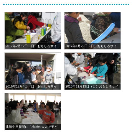
2017年2月12日（日）おもしろサイ
2017年1月22日（日）おもしろサイ
エンス知恵袋体験「いろの不思
エンス知恵袋体験「せいでんきの不
議」 in 横浜商科大学商大バザール
思議」 in 横浜商科大学商大バザー
ル
2016年12月4日（日）おもしろサイ
2016年11月13日（日）おもしろサイ
エンス知恵袋体験「おとの不思
エンス知恵袋体験「ばくはつの不思
議」 in 横浜商科大学商大バザール
議」 in 横浜商科大学商大バザール
北陸中日新聞に「地域の大人で子ど