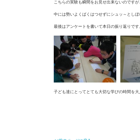
こちらの実験も瞬間をお見せ出来ないのですが
中には勢いよくばくはつせずにシュッ～としぼ
最後はアンケートを書いて本日の振り返りです
子ども達にとってとても大切な学びの時間を大