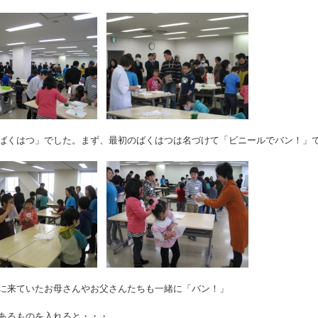
ばくはつ」でした。まず、最初のばくはつは名づけて「ビニールでバン！」
に来ていたお母さんやお父さんたちも一緒に「バン！」
あるものを入れると・・・