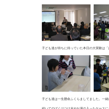
子ども達が待ちに待っていた本日の大実験は「
子ども達は一生懸命ふくらましてました。一緒
続いてのばくはつは水やお湯の入ったケースに