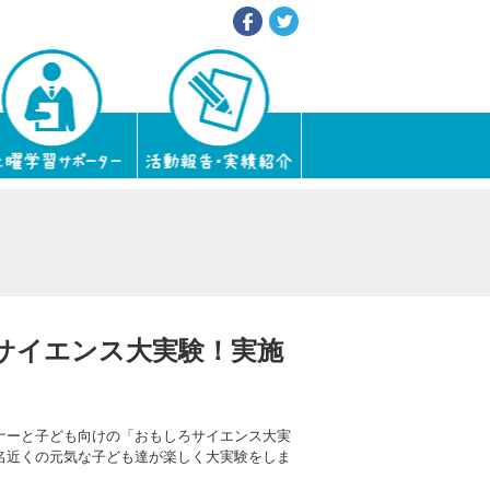
サイエンス大実験！実施
ナーと子ども向けの「おもしろサイエンス大実
名近くの元気な子ども達が楽しく大実験をしま