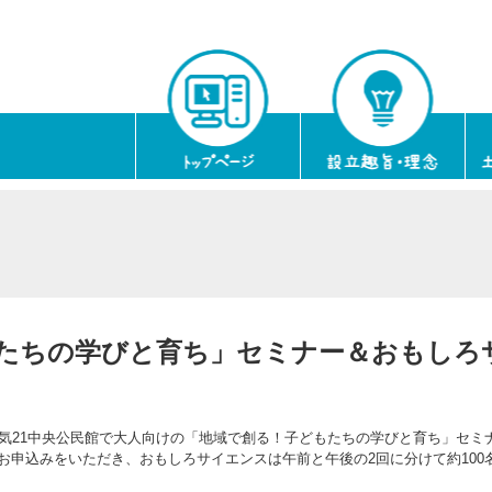
たちの学びと育ち」セミナー＆おもしろ
元気21中央公民館で大人向けの「地域で創る！子どもたちの学びと育ち」セミ
お申込みをいただき、おもしろサイエンスは午前と午後の2回に分けて約100