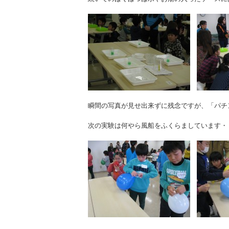
瞬間の写真が見せ出来ずに残念ですが、「パチ
次の実験は何やら風船をふくらましています・