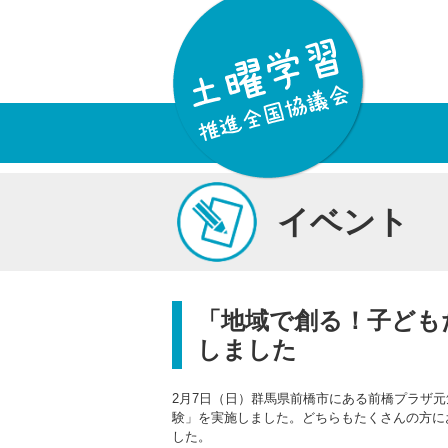
イベント
「地域で創る！子ども
しました
2月7日（日）群馬県前橋市にある前橋プラザ
験」を実施しました。どちらもたくさんの方に
した。