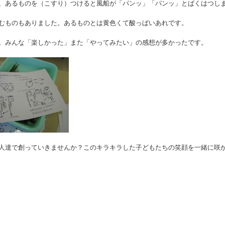
、あるものを（こすり）つけると風船が「パンッ」「パンッ」とばくはつし
むものもありました。あるものとは黄色くて酸っぱいあれです。
。みんな「楽しかった」また「やってみたい」の感想が多かったです。
人達で創っていきませんか？このキラキラした子どもたちの笑顔を一緒に咲