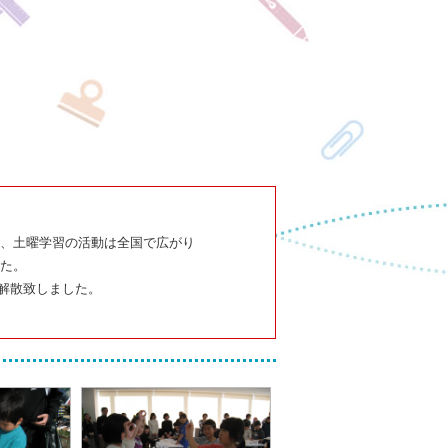
、土曜学習の活動は全国で広がり
た。
て解散致しました。